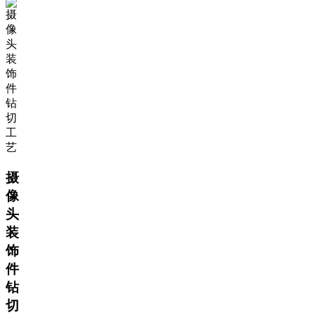
摄
像
头
装
饰
件
钻
切