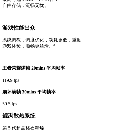
自由存储，流畅无忧。
游戏性能出众
系统调教，调度优化，功耗更低，重度
3
游戏体验，顺畅更丝滑。
王者荣耀满帧 20mins 平均帧率
119.9 fps
崩坏满帧 30mins 平均帧率
59.5 fps
鲧禹散热系统
第 5 代超晶格石墨烯