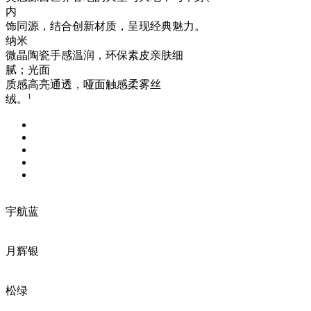
内
饰同源，结合创新材质，呈现经典魅力。
纳米
微晶陶瓷手感温润，环保素皮亲肤细
腻；光面
质感高亮通透，哑面触感柔雾丝
1
绒。
宇航蓝
月辉银
松绿