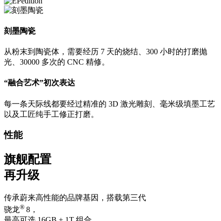
刻墨陶瓷
从粉末到陶瓷体，需要经历 7 天的烧结、300 小时的打磨抛
光、30000 多次的 CNC 精修。
“融合艺术”初次表达
每一条天际线都要经过精准的 3D 激光雕刻、毫米级填墨工艺
以及工匠纯手工修正打磨。
性能
旗舰配置
再升级
传承蔚来高性能的品牌基因，搭载第三代
®
骁龙
8，
最高可选 16GB + 1T 组合，