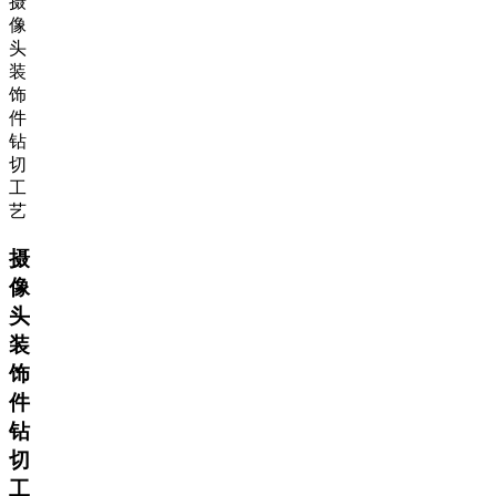
摄
像
头
装
饰
件
钻
切
工