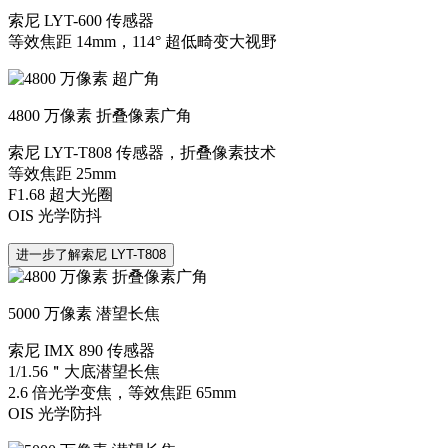
索尼 LYT-600 传感器
等效焦距 14mm，114° 超低畸变大视野
4800 万像素 折叠像素广角
索尼 LYT-T808 传感器，折叠像素技术
等效焦距 25mm
F1.68 超大光圈
OIS 光学防抖
进一步了解索尼 LYT-T808
5000 万像素 潜望长焦
索尼 IMX 890 传感器
1/1.56＂大底潜望长焦
2.6 倍光学变焦，等效焦距 65mm
OIS 光学防抖