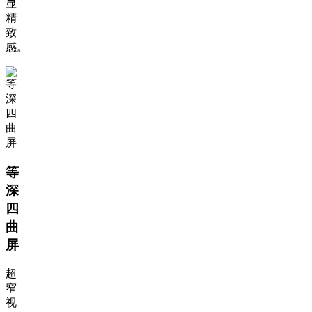
显
精
致
感。
等
深
四
曲
屏
超
窄
视