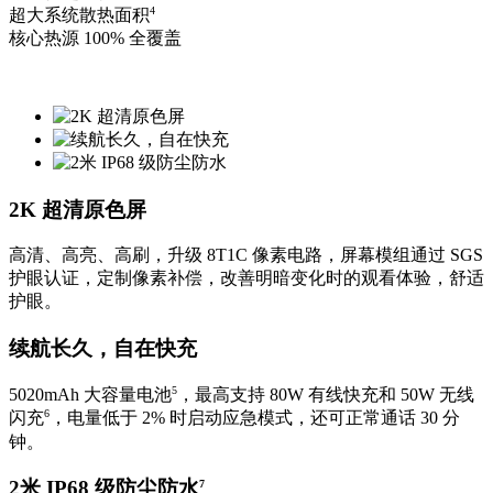
4
超大系统散热面积
核心热源 100% 全覆盖
2K 超清原色屏
高清、高亮、高刷，升级 8T1C 像素电路，屏幕模组通过 SGS
护眼认证，定制像素补偿，改善明暗变化时的观看体验，舒适
护眼。
续航长久，自在快充
5
5020mAh 大容量电池
，最高支持 80W 有线快充和 50W 无线
6
闪充
，电量低于 2% 时启动应急模式，还可正常通话 30 分
钟。
2米 IP68 级防尘防水
7