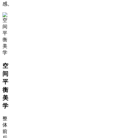
感。
空
间
平
衡
美
学
整
体
前
后